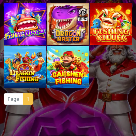
Page
1