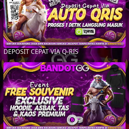
DEPOSIT CEPAT VIA Q-RIS