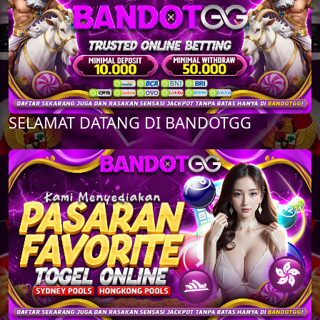
SELAMAT DATANG DI BANDOTGG