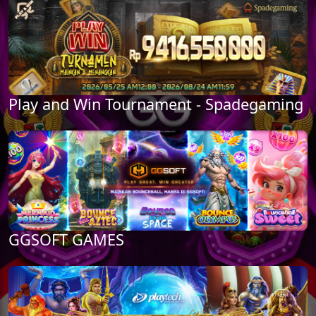
Play and Win Tournament - Spadegaming
GGSOFT GAMES